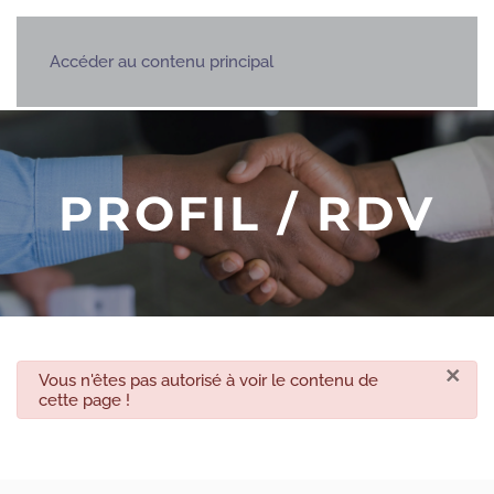
Accéder au contenu principal
PROFIL / RDV
×
danger
Vous n'êtes pas autorisé à voir le contenu de
cette page !